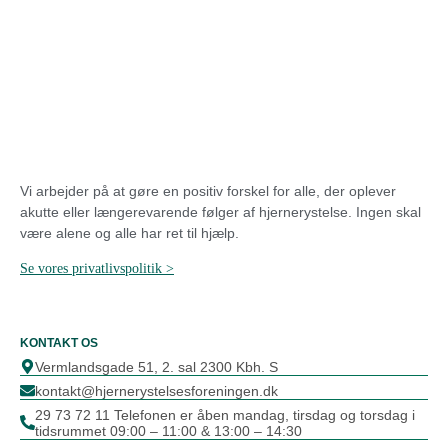
Vi arbejder på at gøre en positiv forskel for alle, der oplever
akutte eller længerevarende følger af hjernerystelse.
Ingen skal
være alene og alle har ret til hjælp.
Se vores privatlivspolitik >
KONTAKT OS
Vermlandsgade 51, 2. sal 2300 Kbh. S
kontakt@hjernerystelsesforeningen.dk
29 73 72 11 Telefonen er åben mandag, tirsdag og torsdag i
tidsrummet 09:00 – 11:00 & 13:00 – 14:30