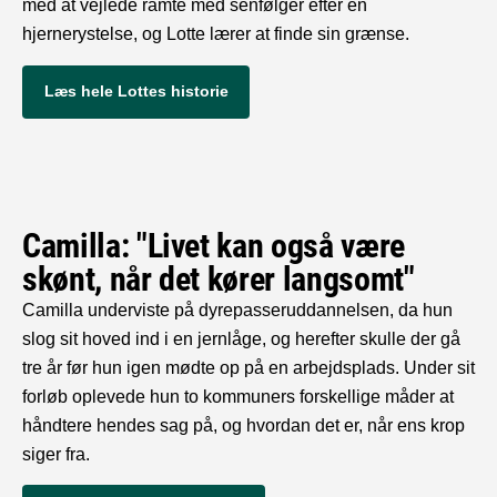
med at vejlede ramte med senfølger efter en
hjernerystelse, og Lotte lærer at finde sin grænse.
Læs hele Lottes historie
Camilla: "Livet kan også være
skønt, når det kører langsomt"
Camilla underviste på dyrepasseruddannelsen, da hun
slog sit hoved ind i en jernlåge, og herefter skulle der gå
tre år før hun igen mødte op på en arbejdsplads. Under sit
forløb oplevede hun to kommuners forskellige måder at
håndtere hendes sag på, og hvordan det er, når ens krop
siger fra.