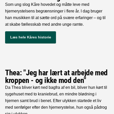
Som ung slog Kåre hovedet og måtte leve med
hjernerystelsens begrænsninger i flere år. I dag bruger
han musikken til at sætte ord på svære erfaringer – og til
at skabe fællesskab med andre unge ramte.
Læs hele Kåres historie
Thea: "Jeg har lært at arbejde med
kroppen - og ikke mod den"
Da Thea bliver kørt ned bagfra af en bil, bliver hun kørt til
sygehuset med to kraniebrud, en mindre blødning i
hjernen samt brud i benet. Efter ulykken startede et liv
med senfølger efter den hjernerystelse, hun også pådrog
sig i ulykken.