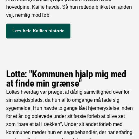
hovedpine, Kailie havde. Så hun rettede blikket en anden
vej, nemlig mod løb.
Læs hele Kailies historie
Lotte: "Kommunen hjalp mig med
at finde min grænse"
Lottes hverdag var præget af dårlig samvittighed over for
sin arbejdsplads, da hun af to omgange må lade sig
sygemelde. Hun havde to gange fået hjernerystelse inden
for et år, og oplevede under sit første forløb at blive set
som “bare et tal i rækken”. Under sit andet forløb med
kommunen møder hun en sagsbehandler, der har erfaring