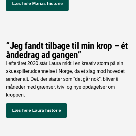
Læs hele Marias historie
“Jeg fandt tilbage til min krop – ét
åndedrag ad gangen”
I efteråret 2020 står Laura midt i en kreativ storm på sin
skuespilleruddannelse i Norge, da et slag mod hovedet
ændrer alt. Det, der starter som “det går nok”, bliver til
måneder med grænser, tvivl og nye opdagelser om
kroppen.
Læs hele Laura historie