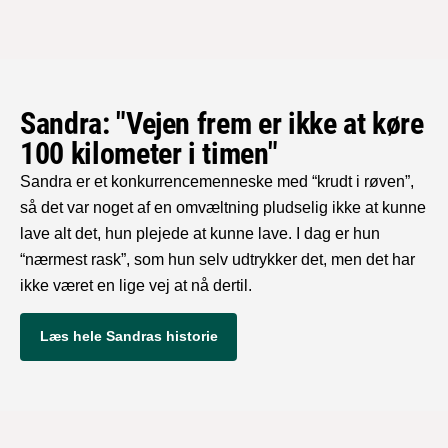
Sandra: "Vejen frem er ikke at køre
100 kilometer i timen"
Sandra er et konkurrencemenneske med “krudt i røven”,
så det var noget af en omvæltning pludselig ikke at kunne
lave alt det, hun plejede at kunne lave. I dag er hun
“nærmest rask”, som hun selv udtrykker det, men det har
ikke været en lige vej at nå dertil.
Læs hele Sandras historie