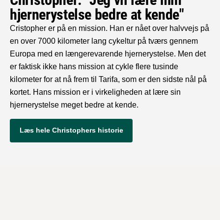
hjernerystelse bedre at kende"
Cristopher er på en mission. Han er nået over halvvejs på
en over 7000 kilometer lang cykeltur på tværs gennem
Europa med en længerevarende hjernerystelse. Men det
er faktisk ikke hans mission at cykle flere tusinde
kilometer for at nå frem til Tarifa, som er den sidste nål på
kortet. Hans mission er i virkeligheden at lære sin
hjernerystelse meget bedre at kende.
Læs hele Christophers historie