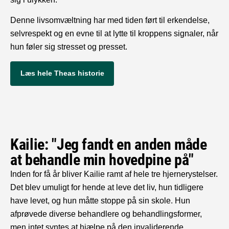
Denne livsomvæltning har med tiden ført til erkendelse,
selvrespekt og en evne til at lytte til kroppens signaler, når
hun føler sig stresset og presset.
Læs hele Theas historie
Kailie: "Jeg fandt en anden måde
at behandle min hovedpine på"
Inden for få år bliver Kailie ramt af hele tre hjernerystelser.
Det blev umuligt for hende at leve det liv, hun tidligere
have levet, og hun måtte stoppe på sin skole. Hun
afprøvede diverse behandlere og behandlingsformer,
men intet syntes at hjælpe på den invaliderende