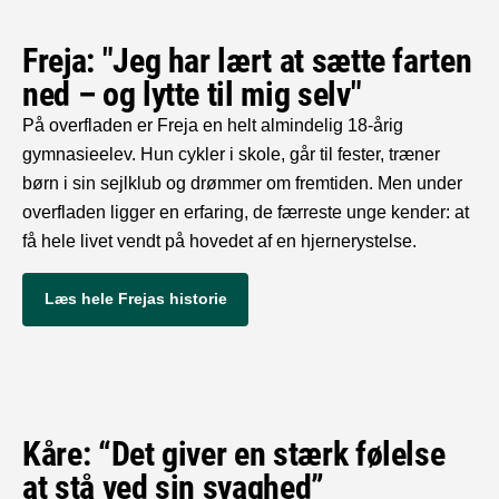
Freja: "Jeg har lært at sætte farten
ned – og lytte til mig selv"
På overfladen er Freja en helt almindelig 18-årig
gymnasieelev. Hun cykler i skole, går til fester, træner
børn i sin sejlklub og drømmer om fremtiden. Men under
overfladen ligger en erfaring, de færreste unge kender: at
få hele livet vendt på hovedet af en hjernerystelse.
Læs hele Frejas historie
Kåre: “Det giver en stærk følelse
at stå ved sin svaghed”