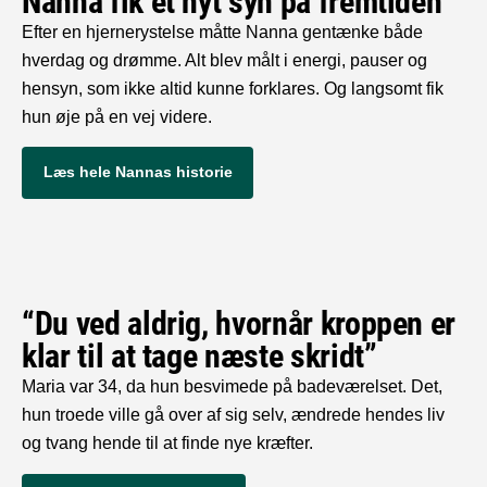
Nanna fik et nyt syn på fremtiden
Efter en hjernerystelse måtte Nanna gentænke både
hverdag og drømme. Alt blev målt i energi, pauser og
hensyn, som ikke altid kunne forklares. Og langsomt fik
hun øje på en vej videre.
Læs hele Nannas historie
“Du ved aldrig, hvornår kroppen er
klar til at tage næste skridt”
Maria var 34, da hun besvimede på badeværelset. Det,
hun troede ville gå over af sig selv, ændrede hendes liv
og tvang hende til at finde nye kræfter.