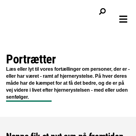
Viden & f
Bliv
Portrætter
Læs eller lyt til vores fortællinger om personer, der er -
eller har været - ramt af hjernerystelse. På hver deres
måde har de kæmpet for at få det bedre, og de er på
vej videre i livet efter hjernerystelsen - med eller uden
senfølger.