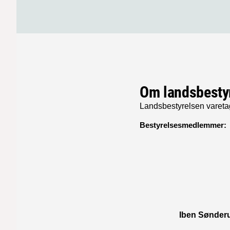
Om landsbesty
Landsbestyrelsen vareta
Bestyrelsesmedlemmer:
Iben Sønder