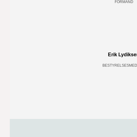
FORMAND
Erik Lydikse
BESTYRELSESME