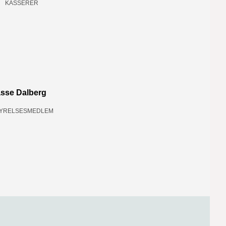
KASSERER
sse Dalberg
YRELSESMEDLEM