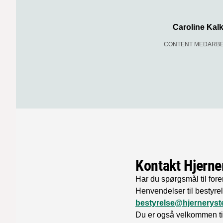
Caroline Kal
CONTENT MEDARB
Kontakt Hjerne
Har du spørgsmål til for
Henvendelser til bestyrels
bestyrelse@hjerneryst
Du er også velkommen til