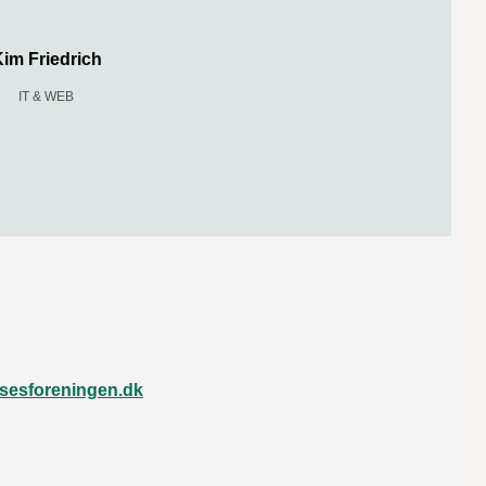
im Friedrich
IT & WEB
lsesforeningen.dk