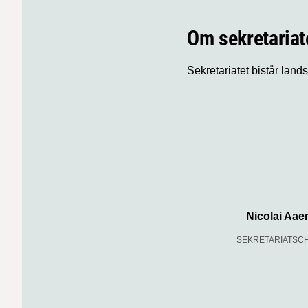
Om sekretariat
Sekretariatet bistår land
Nicolai Aae
SEKRETARIATSC