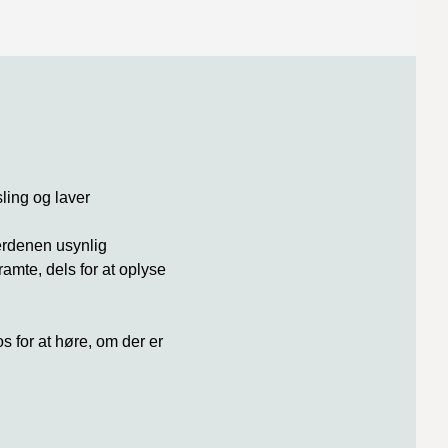
sling og laver
verdenen usynlig
ramte, dels for at oplyse
 for at høre, om der er