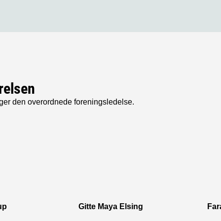
relsen
ger den overordnede foreningsledelse.
up
Gitte Maya Elsing
Far