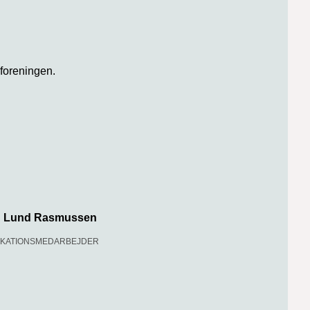
sforeningen.
n Lund Rasmussen
KATIONSMEDARBEJDER