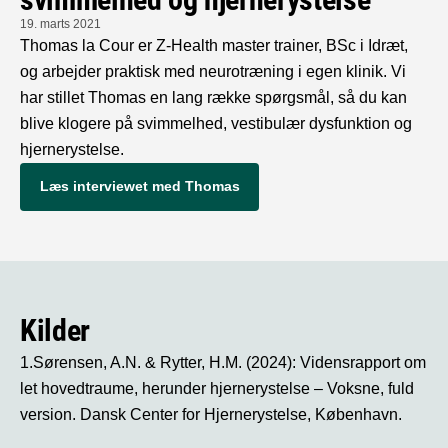
19. marts 2021
Thomas la Cour er Z-Health master trainer, BSc i Idræt,
og arbejder praktisk med neurotræning i egen klinik. Vi
har stillet Thomas en lang række spørgsmål, så du kan
blive klogere på svimmelhed, vestibulær dysfunktion og
hjernerystelse.
Læs interviewet med Thomas
Kilder
1.Sørensen, A.N. & Rytter, H.M. (2024): Vidensrapport om
let hovedtraume, herunder hjernerystelse – Voksne, fuld
version. Dansk Center for Hjernerystelse, København.