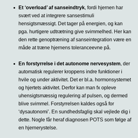
Et ‘overload’ af sanseindtryk
, fordi hjernen har
svært ved at integrere sansestimuli
hensigtsmæssigt. Det tager på energien, og kan
pga. hurtigere udtrætning give svimmelhed. Her kan
den rette genoptræning af sanseintegration være en
måde at træne hjernens toleranceevne på.
En forstyrrelse i det autonome nervesystem
, der
automatisk regulerer kroppens indre funktioner i
hvile og under aktivitet. Det er bl.a. hormonsystemet
og hjertets aktivitet. Derfor kan man fx opleve
uhensigtsmæssig regulering af pulsen, og dermed
blive svimmel. Forstyrrelsen kaldes også for
‘dysautonomi’. En sundhedsfaglig skal vejlede dig i
dette. Nogle får heraf diagnosen POTS som følge af
en hjernerystelse.