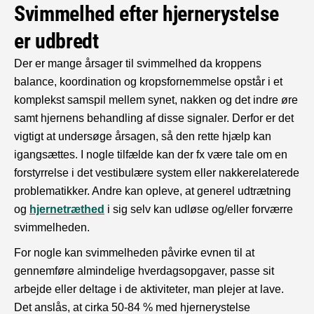
Svimmelhed efter hjernerystelse
er udbredt
Der er mange årsager til svimmelhed da kroppens
balance, koordination og kropsfornemmelse opstår i et
komplekst samspil mellem synet, nakken og det indre øre
samt hjernens behandling af disse signaler. Derfor er det
vigtigt at undersøge årsagen, så den rette hjælp kan
igangsættes. I nogle tilfælde kan der fx være tale om en
forstyrrelse i det vestibulære system eller nakkerelaterede
problematikker. Andre kan opleve, at generel udtrætning
og
hjernetræthed
i sig selv kan udløse og/eller forværre
svimmelheden.
For nogle kan svimmelheden påvirke evnen til at
gennemføre almindelige hverdagsopgaver, passe sit
arbejde eller deltage i de aktiviteter, man plejer at lave.
Det anslås, at cirka 50-84 % med hjernerystelse