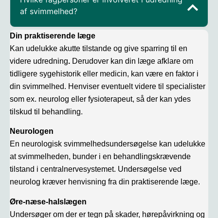
af svimmelhed?
Din praktiserende læge
Kan udelukke akutte tilstande og give sparring til en
videre udredning
.
Derudover kan din læge afklare om
tidligere sygehistorik eller medicin, kan være en faktor i
din svimmelhed. Henviser eventuelt videre til specialister
som ex. neurolog eller fysioterapeut, så der kan ydes
tilskud til behandling.
Neurologen
En neurologisk svimmelhedsundersøgelse kan udelukke
at svimmelheden, bunder i en behandlingskrævende
tilstand i centralnervesystemet. Undersøgelse ved
neurolog kræver henvisning fra din praktiserende læge.
Øre-næse-halslægen
Undersøger om der er tegn på skader, hørepåvirkning og