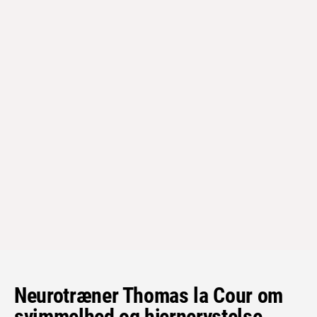
Neurotræner Thomas la Cour om
svimmelhed og hjernerystelse