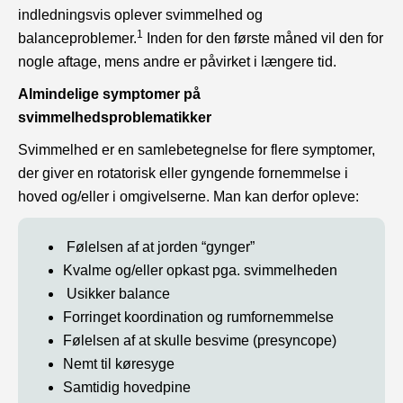
indledningsvis oplever svimmelhed og
1
balanceproblemer.
Inden for den første måned vil den for
nogle aftage, mens andre er påvirket i længere tid.
Almindelige symptomer på
svimmelhedsproblematikker
Svimmelhed er en samlebetegnelse for flere symptomer,
der giver en rotatorisk eller gyngende fornemmelse i
hoved og/eller i omgivelserne. Man kan derfor opleve:
Følelsen af at jorden “gynger”
Kvalme og/eller opkast pga. svimmelheden
Usikker balance
Forringet koordination og rumfornemmelse
Følelsen af at skulle besvime (presyncope)
Nemt til køresyge
Samtidig hovedpine