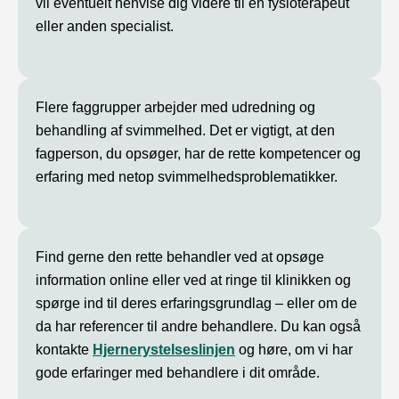
vil eventuelt henvise dig videre til en fysioterapeut
eller anden specialist.
Flere faggrupper arbejder med udredning og
behandling af svimmelhed. Det er vigtigt, at den
fagperson, du opsøger, har de rette kompetencer og
erfaring med netop svimmelhedsproblematikker.
Find gerne den rette behandler ved at opsøge
information online eller ved at ringe til klinikken og
spørge ind til deres erfaringsgrundlag – eller om de
da har referencer til andre behandlere. Du kan også
kontakte
Hjernerystelseslinjen
og høre, om vi har
gode erfaringer med behandlere i dit område.