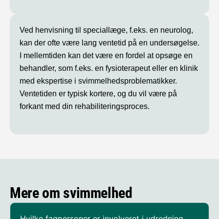
Ved henvisning til speciallæge, f.eks. en neurolog,
kan der ofte være lang ventetid på en undersøgelse.
I mellemtiden kan det være en fordel at opsøge en
behandler, som f.eks. en fysioterapeut eller en klinik
med ekspertise i svimmelhedsproblematikker.
Ventetiden er typisk kortere, og du vil være på
forkant med din rehabiliteringsproces.
Mere om svimmelhed
Hvilke fagpersoner er involveret i udredning