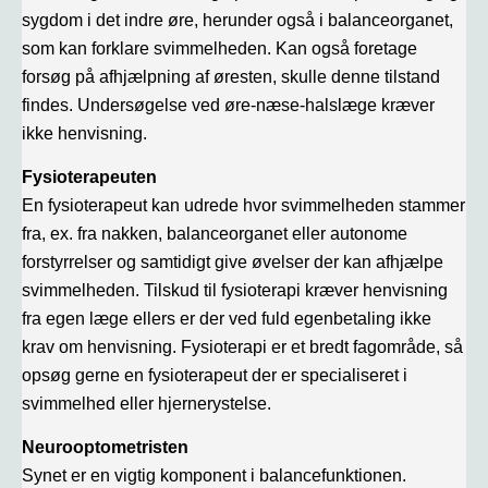
sygdom i det indre øre, herunder også i balanceorganet,
som kan forklare svimmelheden. Kan også foretage
forsøg på afhjælpning af øresten, skulle denne tilstand
findes. Undersøgelse ved øre-næse-halslæge kræver
ikke henvisning.
Fysioterapeuten
En fysioterapeut kan udrede hvor svimmelheden stammer
fra, ex. fra nakken, balanceorganet eller autonome
forstyrrelser og samtidigt give øvelser der kan afhjælpe
svimmelheden. Tilskud til fysioterapi kræver henvisning
fra egen læge ellers er der ved fuld egenbetaling ikke
krav om henvisning. Fysioterapi er et bredt fagområde, så
opsøg gerne en fysioterapeut der er specialiseret i
svimmelhed eller hjernerystelse.
Neurooptometristen
Synet er en vigtig komponent i balancefunktionen.