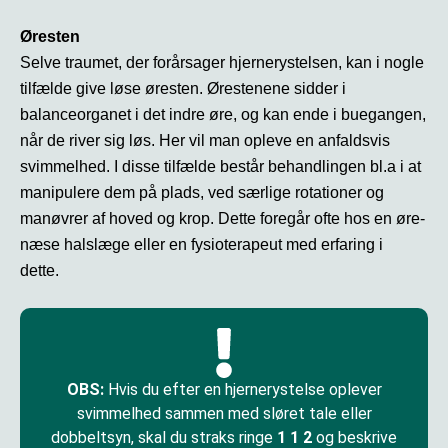
Øresten
Selve traumet, der forårsager hjernerystelsen, kan i nogle
tilfælde give løse øresten. Ørestenene sidder i
balanceorganet i det indre øre, og kan ende i buegangen,
når de river sig løs. Her vil man opleve en anfaldsvis
svimmelhed. I disse tilfælde består behandlingen bl.a i at
manipulere dem på plads, ved særlige rotationer og
manøvrer af hoved og krop. Dette foregår ofte hos en øre-
næse halslæge eller en fysioterapeut med erfaring i
dette.
OBS:
Hvis du efter en hjernerystelse oplever
svimmelhed sammen med sløret tale eller
dobbeltsyn, skal du straks ringe
1 1 2
og beskrive