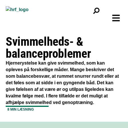
Viden & f
Bliv
Svimmelheds- &
balanceproblemer
Hjernerystelse kan give svimmelhed, som kan
opleves på forskellige måder. Mange beskriver det
som balancebesvær, at rummet snurrer rundt eller at
det føles som at sidde i en gyngende båd. Det kan
give følelsen af at være ør og utilpas ligeledes kan
kvalme følge med. I flere tilfælde er det muligt at
afhjælpe svimmelhed ved genoptræning.
8 MIN LÆSNING