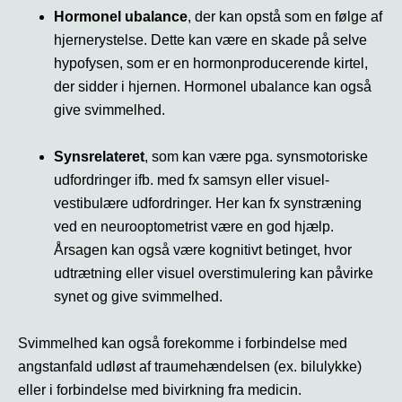
Hormonel ubalance
, der kan opstå som en følge af
hjernerystelse. Dette kan være en skade på selve
hypofysen, som er en hormonproducerende kirtel,
der sidder i hjernen. Hormonel ubalance kan også
give svimmelhed.
Synsrelateret
, som kan være pga. synsmotoriske
udfordringer ifb. med fx samsyn eller visuel-
vestibulære udfordringer. Her kan fx synstræning
ved en neurooptometrist være en god hjælp.
Årsagen kan også være kognitivt betinget, hvor
udtrætning eller visuel overstimulering kan påvirke
synet og give svimmelhed.
Svimmelhed kan også forekomme i forbindelse med
angstanfald udløst af traumehændelsen (ex. bilulykke)
eller i forbindelse med bivirkning fra medicin.