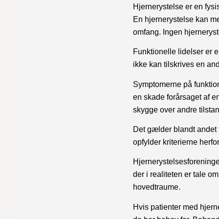
Hjernerystelse er en fys
En hjernerystelse kan me
omfang. Ingen hjerneryst
Funktionelle lidelser e
ikke kan tilskrives en an
Symptomerne på funktione
en skade forårsaget af en
skygge over andre tilstan
Det gælder blandt andet f
opfylder kriterierne herfor
Hjernerystelsesforeninge
der i realiteten er tale
hovedtraume.
Hvis patienter med hjerne