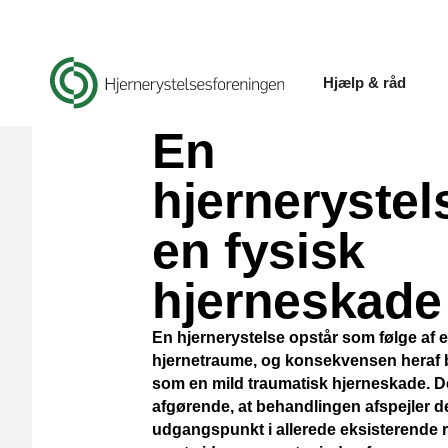
Hjælp & råd
En
hjernerystel
en fysisk
hjerneskade
En hjernerystelse opstår som følge af e
hjernetraume, og konsekvensen heraf 
som en mild traumatisk hjerneskade. De
afgørende, at behandlingen afspejler de
udgangspunkt i allerede eksisterende r