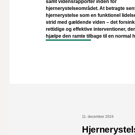
samt vidensrapporter inden for
hjernerystelseområdet. At betragte senf
hjernerystelse som en funktionel lidelse 
strid med gældende viden – det forsin
rettidige og effektive interventioner, d
hjælpe den ramte tilbage til en normal 
11. december 2024
Hjernerystel