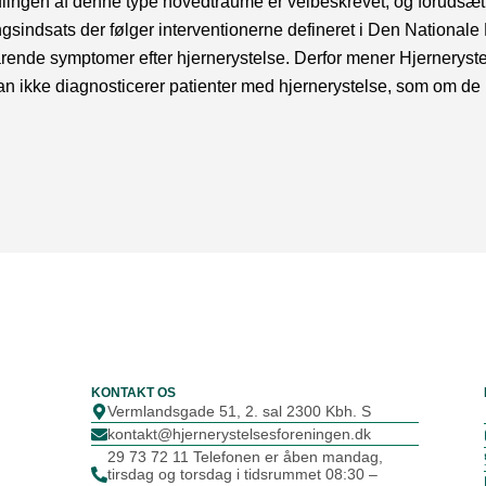
lingen af denne type hovedtraume er velbeskrevet, og forudsætt
ingsindsats der følger interventionerne defineret i Den Nationale 
ende symptomer efter hjernerystelse. Derfor mener Hjernerystel
 man ikke diagnosticerer patienter med hjernerystelse, som om de
KONTAKT OS
Vermlandsgade 51, 2. sal 2300 Kbh. S
kontakt@hjernerystelsesforeningen.dk
29 73 72 11 Telefonen er åben mandag,
tirsdag og torsdag i tidsrummet 08:30 –