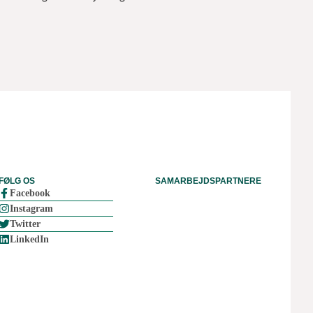
FØLG OS
SAMARBEJDSPARTNERE
Facebook
Instagram
Twitter
LinkedIn