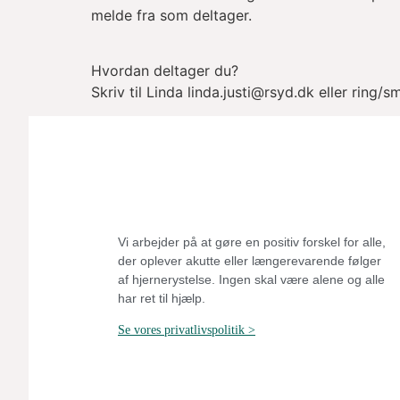
melde fra som deltager.
Hvordan deltager du?
Skriv til Linda linda.justi@rsyd.dk eller ring/s
Vi arbejder på at gøre en positiv forskel for alle,
der oplever akutte eller længerevarende følger
af hjernerystelse.
Ingen skal være alene og alle
har ret til hjælp.
Se vores privatlivspolitik >