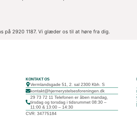
ms på 2920 1187. Vi glæder os til at høre fra dig.
KONTAKT OS
Vermlandsgade 51, 2. sal 2300 Kbh. S
kontakt@hjernerystelsesforeningen.dk
29 73 72 11 Telefonen er åben mandag,
tirsdag og torsdag i tidsrummet 08:30 –
11:00 & 13:00 – 14:30
CVR: 34775184